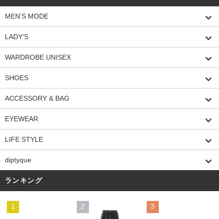
MEN'S MODE
LADY'S
WARDROBE UNISEX
SHOES
ACCESSORY & BAG
EYEWEAR
LIFE STYLE
diptyque
ランキング
1
2
3