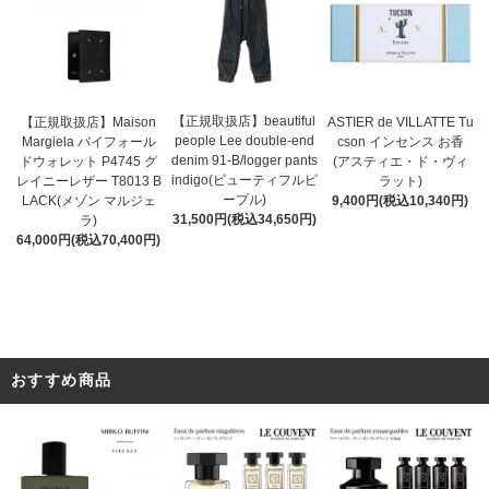
【正規取扱店】beautiful
ASTIER de VILLATTE Tu
【正規取扱店】Maison
people Lee double-end
cson インセンス お香
Margiela バイフォール
denim 91-B/logger pants
(アスティエ・ド・ヴィ
ドウォレット P4745 グ
indigo(ビューティフルピ
ラット)
レイニーレザー T8013 B
ープル)
9,400円(税込10,340円)
LACK(メゾン マルジェ
31,500円(税込34,650円)
ラ)
64,000円(税込70,400円)
おすすめ商品