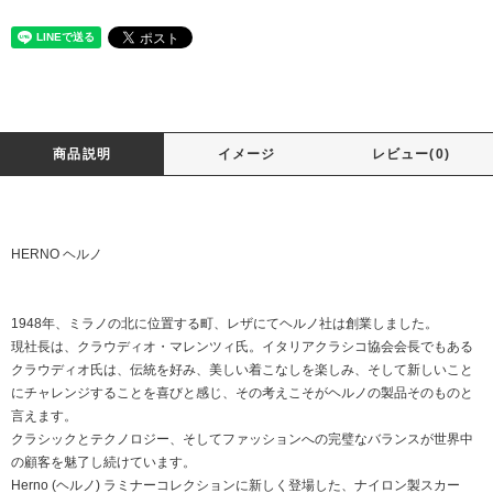
商品説明
イメージ
レビュー(0)
HERNO ヘルノ
1948年、ミラノの北に位置する町、レザにてヘルノ社は創業しました。
現社長は、クラウディオ・マレンツィ氏。イタリアクラシコ協会会長でもある
クラウディオ氏は、伝統を好み、美しい着こなしを楽しみ、そして新しいこと
にチャレンジすることを喜びと感じ、その考えこそがヘルノの製品そのものと
言えます。
クラシックとテクノロジー、そしてファッションへの完璧なバランスが世界中
の顧客を魅了し続けています。
Herno (ヘルノ) ラミナーコレクションに新しく登場した、ナイロン製スカー