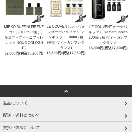
LE COUVENT ル クヴォ
MIRKO BUFFINI FIRENZ
LE COUVENT オーデパ
ンオーデパルファム シ
E コロン 100ml 3種 (ミ
ルファム Remarquables
ンギュラー 100ml 7種
ルコブッフィーニフィレ
100ml 8種 ヴィーガンフ
(香水 ヴィーガンフレグ
ンツェ NOUS COLOGN
レグランス
ランス)
E)
16,000円(税込17,600円)
15,500円(税込17,050円)
32,000円(税込35,200円)
返品について
配送・送料について
支払い方法について