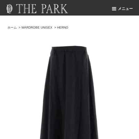
メニュー
ホーム
>
WARDROBE UNISEX
>
HERNO