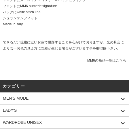
フロントにストレッチエコレザー＆バックにライクラ
フロントにMM6 numeric signature
バックにwhite stitch line
シュランケンフィット
Made in Italy
できるだけ現物に近いお色で撮影することを心がけておりますが、光の具合に
より若干お色の見え方に誤差が生じる場合がございます事を御理解下さい。
MM6の商品一覧はこちら
カテゴリー
MEN'S MODE
LADY'S
WARDROBE UNISEX