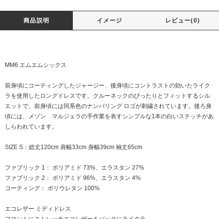
商品説明
イメージ
レビュー(0)
MM6 エムエムシックス
前身頃にコーティングしたジャージー、後身頃にコントラストの効いたライク
ラを使用したロングドレスです。クルーネックのぴったりとフィットするシル
エットで、前身頃には同系色のナンバリング ロゴが刺繍されています。後ろ身
頃には、メゾン マルジェラの手作業を表すシンプルな1本の白いステッチがあ
しらわれています。
SIZE S：総丈120cm 肩幅33cm 身幅39cm 袖丈65cm
ファブリック 1： ポリアミド 73%、エラスタン 27%
ファブリック 2： ポリアミド 96%、エラスタン 4%
コーティング： ポリウレタン 100%
エコレザー ミディドレス