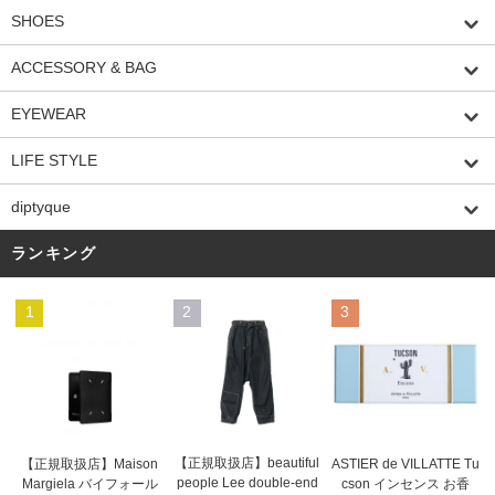
SHOES
ACCESSORY & BAG
EYEWEAR
LIFE STYLE
diptyque
ランキング
1
2
3
【正規取扱店】beautiful
ASTIER de VILLATTE Tu
【正規取扱店】Maison
people Lee double-end
cson インセンス お香
Margiela バイフォール