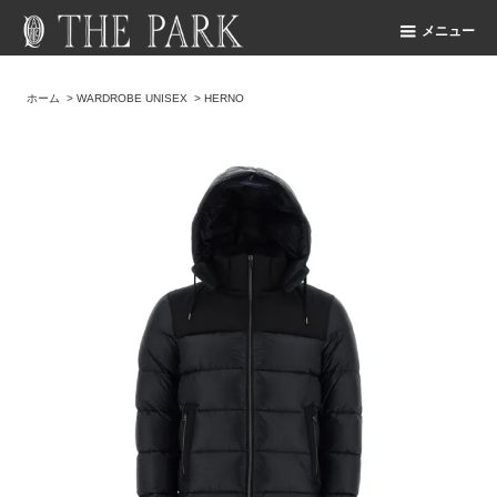
メニュー
ホーム
>
WARDROBE UNISEX
>
HERNO