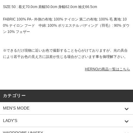
SIZE 50 : 着丈70.0cm 肩幅50.0cm 身幅62.0cm 袖丈66.5cm
FABRIC 100% PA - 外側の布地: 100% ナイロン 第二の布地: 100% 毛 裏地: 10
0% ナイロン フード 中綿: 100% ポリエステル パディング（羽毛）: 90% ダウ
ン 10% フェザー
※できるだけ現物に近いお色で撮影することを心がけておりますが、光の具合
により若干お色の見え方に誤差が生じる場合がございます事を御理解下さい。
HERNOの商品一覧はこちら
カテゴリー
MEN'S MODE
LADY'S