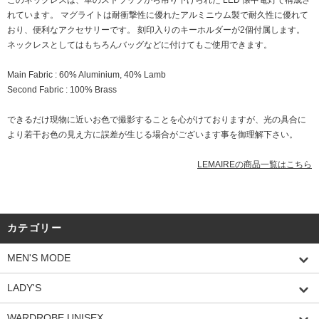
このネックレスは、革のストラップから吊り下げられた LED 懐中電灯で構成さ
れています。 マグライトは耐衝撃性に優れたアルミニウム製で耐久性に優れて
おり、便利なアクセサリーです。 刻印入りのキーホルダーが2個付属します。
ネックレスとしてはもちろんバッグなどに付けてもご使用できます。
Main Fabric : 60% Aluminium, 40% Lamb
Second Fabric : 100% Brass
できるだけ現物に近いお色で撮影することを心がけておりますが、光の具合に
より若干お色の見え方に誤差が生じる場合がございます事を御理解下さい。
LEMAIREの商品一覧はこちら
カテゴリー
MEN'S MODE
LADY'S
WARDROBE UNISEX