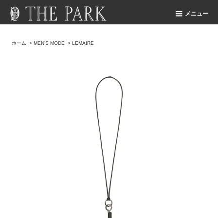
メニュー
ホーム
>
MEN'S MODE
>
LEMAIRE