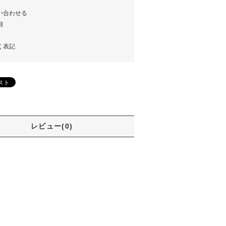
い合わせる
細
く表記
レビュー(0)