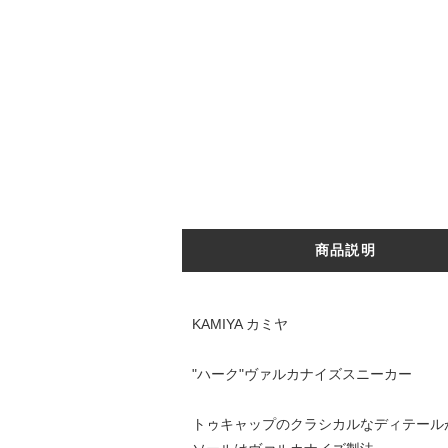
商品説明
KAMIYA カミヤ
"ハーク"ヴァルカナイズスニーカー
トゥキャップのクラシカルなディテール