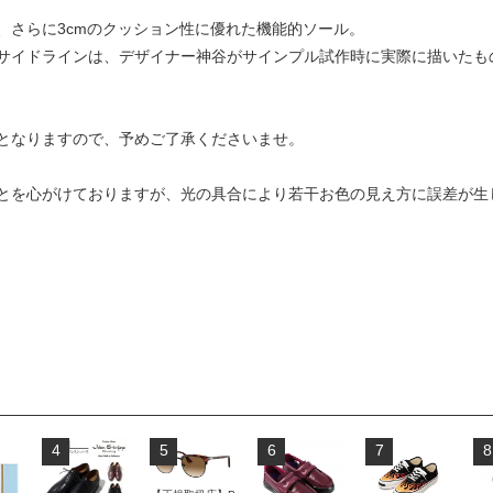
、さらに3cmのクッション性に優れた機能的ソール。
サイドラインは、デザイナー神谷がサインプル試作時に実際に描いたも
表記となりますので、予めご了承くださいませ。
とを心がけておりますが、光の具合により若干お色の見え方に誤差が生
4
5
6
7
8