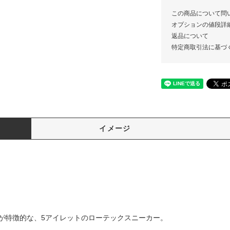
この商品について問
オプションの値段詳
返品について
特定商取引法に基づ
イメージ
が特徴的な、5アイレットのローテックスニーカー。