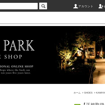
アカウント
ホーム
>
SHOES
>
KAMIYA