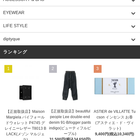
EYEWEAR
LIFE STYLE
diptyque
ランキング
1
2
3
【正規取扱店】beautiful
ASTIER de VILLATTE Tu
【正規取扱店】Maison
people Lee double-end
cson インセンス お香
Margiela バイフォール
denim 91-B/logger pants
(アスティエ・ド・ヴィ
ドウォレット P4745 グ
indigo(ビューティフルピ
ラット)
レイニーレザー T8013 B
ープル)
9,400円(税込10,340円)
LACK(メゾン マルジェ
31,500円(税込34,650円)
ラ)