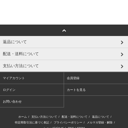
返品について
配送・送料について
支払い方法について
マイアカウント
会員登録
ログイン
カートを見る
お問い合わせ
ホーム
/
支払い方法について
/
配送・送料について
/
返品について
/
特定商取引法に基づく表記
/
プライバシーポリシー
/
メルマガ登録・解除
/