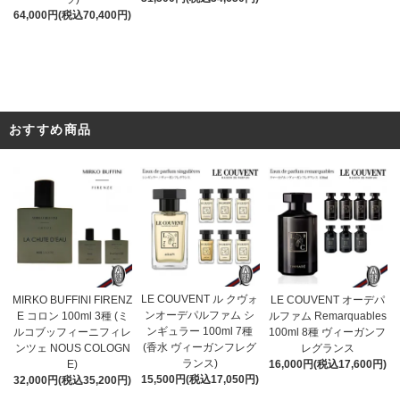
64,000円(税込70,400円)
おすすめ商品
LE COUVENT ル クヴォ
MIRKO BUFFINI FIRENZ
LE COUVENT オーデパ
ンオーデパルファム シ
E コロン 100ml 3種 (ミ
ルファム Remarquables
ンギュラー 100ml 7種
ルコブッフィーニフィレ
100ml 8種 ヴィーガンフ
(香水 ヴィーガンフレグ
ンツェ NOUS COLOGN
レグランス
ランス)
E)
16,000円(税込17,600円)
15,500円(税込17,050円)
32,000円(税込35,200円)