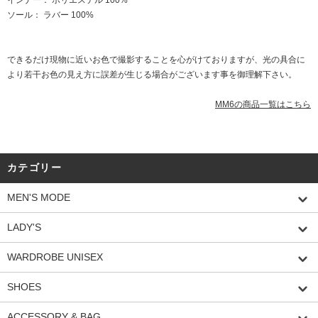
インナー： ポリエステル 100%
ソール： ラバー 100%
できるだけ現物に近いお色で撮影することを心がけておりますが、光の具合に
より若干お色の見え方に誤差が生じる場合がございます事を御理解下さい。
MM6の商品一覧はこちら
カテゴリー
MEN'S MODE
LADY'S
WARDROBE UNISEX
SHOES
ACCESSORY & BAG