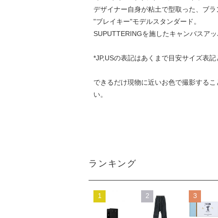
デザイナー自身が粘土で型取った、ブラ
"ブレイキー"モデルスタンダード。
SUPUTTERINGを施したキャンバスア
*JP,USの表記はあくまで目安サイズ
できるだけ現物に近いお色で撮影するこ
い。
ランキング
1
2
3