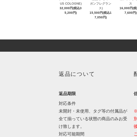
US COLOGNE)
ガンフレグラン
ス
32,000円(税込3
ス)
16,000円(
5,200円)
15,500円(税込1
7,600円)
7,050円)
返品について
返品期限
対応条件
未開封・未使用、タグ等の付属品が
全て揃っている状態の商品のみお受
け致します。
対応可能期間