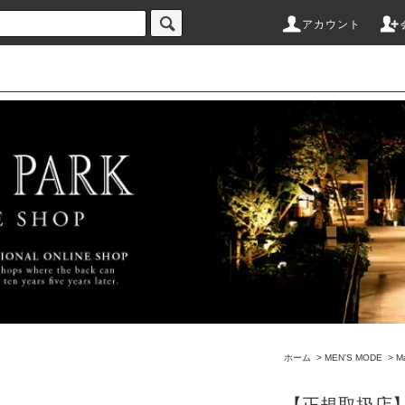
アカウント
ホーム
>
MEN'S MODE
>
M