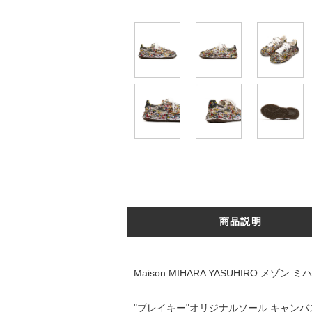
商品説明
Maison MIHARA YASUHIRO メゾン
"ブレイキー"オリジナルソール キャン