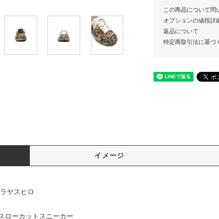
この商品について問
オプションの値段詳
返品について
特定商取引法に基づ
イメージ
 ミハラヤスヒロ
バスローカットスニーカー