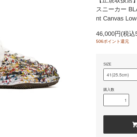
【正規取扱店】Ma
スニーカー BLAKE
nt Canvas Low
46,000円(税込5
506ポイント還元
SIZE
購入数