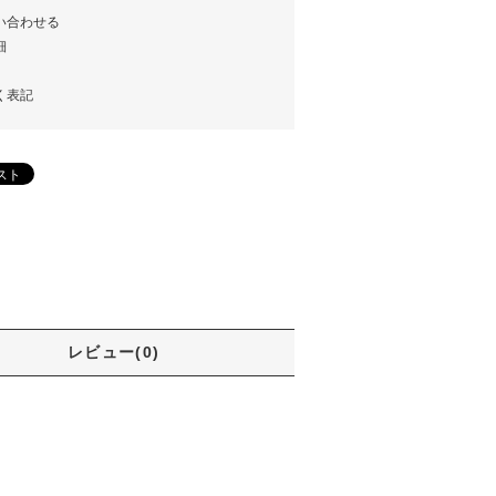
い合わせる
細
く表記
レビュー(0)