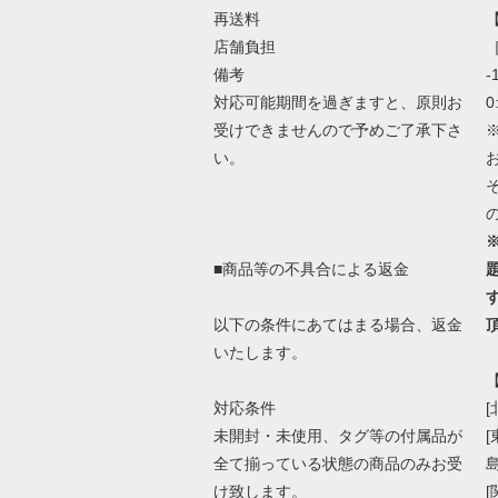
再送料
店舗負担
［
備考
-
対応可能期間を過ぎますと、原則お
0
受けできませんので予めご了承下さ
い。
■商品等の不具合による返金
以下の条件にあてはまる場合、返金
いたします。
対応条件
[
未開封・未使用、タグ等の付属品が
全て揃っている状態の商品のみお受
け致します。