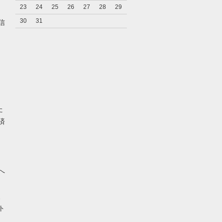
23
24
25
26
27
28
29
キ
30
31
信
た
済
へ
、
ト