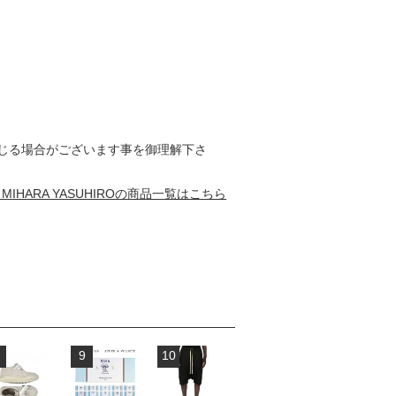
じる場合がございます事を御理解下さ
on MIHARA YASUHIROの商品一覧はこちら
9
10