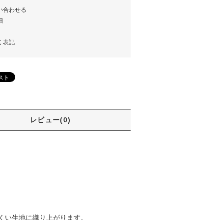
い合わせる
細
く表記
レビュー(0)
くい生地に織り上がります。