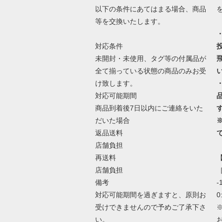
以下の条件にあてはまる場合、商品
等を交換いたします。
対応条件
未開封・未使用、タグ等の付属品が
全て揃っている状態の商品のみお受
け致します。
対応可能期間
商品到着後7日以内にご連絡をいた
だいた場合
返品送料
店舗負担
再送料
店舗負担
［
備考
-
対応可能期間を過ぎますと、原則お
0
受けできませんので予めご了承下さ
い。