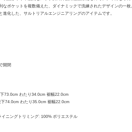
利なポケットを複数備えた、ダイナミックで洗練されたデザインの一枚
と進化した、サルトリアルエンジニアリングのアイテムです。
で開閉
股下73.0cm わたり34.0cm 裾幅22.0cm
股下74.0cm わたり35.0cm 裾幅22.0cm
ロン ライニングトリミング: 100% ポリエステル