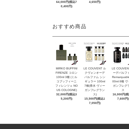
64,000円(税込7
4,650円)
0,400円)
おすすめ商品
MIRKO BUFFINI
LE COUVENT ル
LE COUVEN
FIRENZE コロン
クヴォンオーデ
ーデパルフ
100ml 3種 (ミル
パルファム シン
Remarquabl
コブッフィーニ
ギュラー 100ml
00ml 8種 
フィレンツェ NO
7種(香水 ヴィー
ガンフレグ
US COLOGNE)
ガンフレグラン
ス
32,000円(税込3
ス)
16,000円(
5,200円)
15,500円(税込1
7,600円)
7,050円)