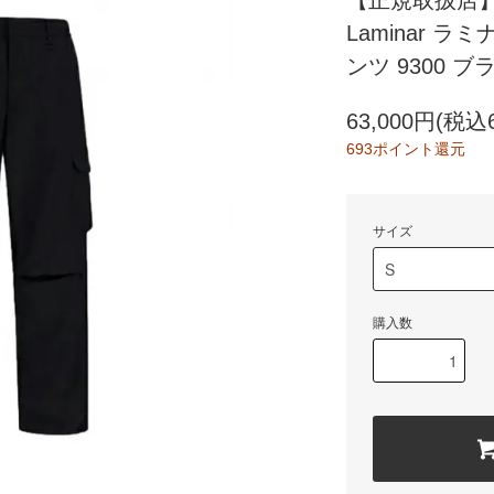
【正規取扱店】HE
Laminar 
ンツ 9300 ブ
63,000円(税込6
693ポイント還元
サイズ
購入数