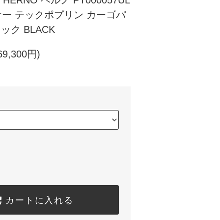
RNO ヘルノ PT000057UL
ラミナー テックポプリン カーゴパ
ラック BLACK
9,300円)
カートに入れる