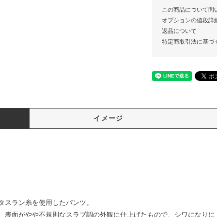
この商品について問
オプションの値段詳
返品について
特定商取引法に基づ
イメージ
タスラン糸を使用したパンツ。
、表面がやや不規則なスラブ調の外観に仕上げたもので、シワになりに