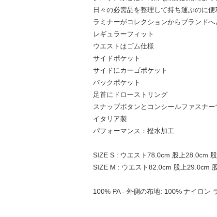
日々の必需品を整理して持ち運ぶのに便
ラミナーがコレクションからブランドへ
レギュラーフィット
ウエストはゴム仕様
サイドポケット
サイドにカーゴポケット
バックポケット
足首にドローストリング
スナップボタンとコンシールファスナー
イタリア製
パフォーマンス：撥水加工
SIZE S : ウエスト78.0cm 股上28.0cm 
SIZE M : ウエスト82.0cm 股上29.0cm 
100% PA - 外側の布地: 100% ナイ