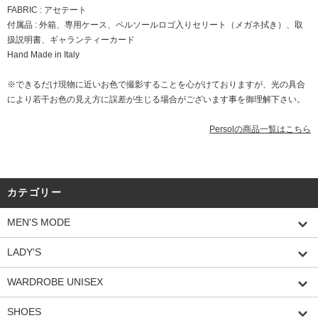
FABRIC : アセテート
付属品 : 外箱、専用ケース、ペルソールロゴ入りセリート（メガネ拭き）、取
扱説明書、ギャランティーカード
Hand Made in Italy
※できるだけ現物に近いお色で撮影することを心がけておりますが、光の具合
により若干お色の見え方に誤差が生じる場合がございます事を御理解下さい。
Persolの商品一覧はこちら
カテゴリー
MEN'S MODE
LADY'S
WARDROBE UNISEX
SHOES