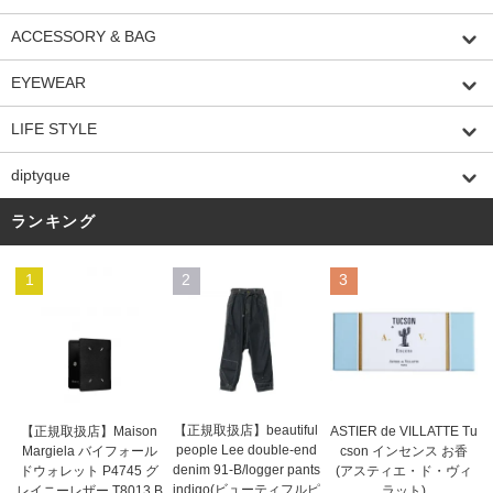
ACCESSORY & BAG
EYEWEAR
LIFE STYLE
diptyque
ランキング
1
2
3
【正規取扱店】beautiful
ASTIER de VILLATTE Tu
【正規取扱店】Maison
people Lee double-end
cson インセンス お香
Margiela バイフォール
denim 91-B/logger pants
(アスティエ・ド・ヴィ
ドウォレット P4745 グ
indigo(ビューティフルピ
ラット)
レイニーレザー T8013 B