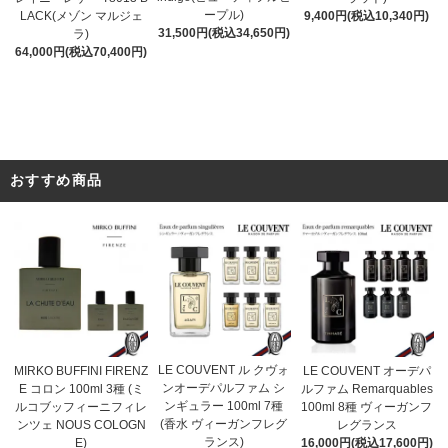
ープル)
9,400円(税込10,340円)
LACK(メゾン マルジェ
31,500円(税込34,650円)
ラ)
64,000円(税込70,400円)
おすすめ商品
LE COUVENT ル クヴォ
MIRKO BUFFINI FIRENZ
LE COUVENT オーデパ
ンオーデパルファム シ
E コロン 100ml 3種 (ミ
ルファム Remarquables
ンギュラー 100ml 7種
ルコブッフィーニフィレ
100ml 8種 ヴィーガンフ
(香水 ヴィーガンフレグ
ンツェ NOUS COLOGN
レグランス
ランス)
E)
16,000円(税込17,600円)