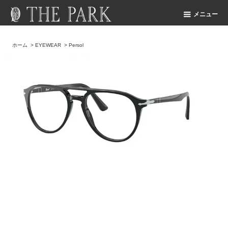
メニュー
ホーム
>
EYEWEAR
>
Persol