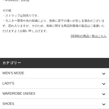
・iPhone16：約65g
その他
・ストラップは別売りです。
・モニター環境や光の加減により、色味に若干の違いが生じる場合がございま
す。恐れ入りますが、そのため、色味に関する商品到着後の返品はご遠慮いた
だけますようお願い申し上げます。
DEMIUの商品一覧はこちら
カテゴリー
MEN'S MODE
LADY'S
WARDROBE UNISEX
SHOES