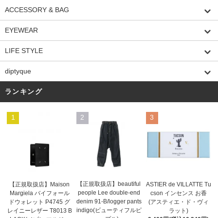
ACCESSORY & BAG
EYEWEAR
LIFE STYLE
diptyque
ランキング
1
2
3
【正規取扱店】beautiful
ASTIER de VILLATTE Tu
【正規取扱店】Maison
people Lee double-end
cson インセンス お香
Margiela バイフォール
denim 91-B/logger pants
(アスティエ・ド・ヴィ
ドウォレット P4745 グ
indigo(ビューティフルピ
ラット)
レイニーレザー T8013 B