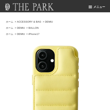
メニュー
ホーム
>
ACCESSORY & BAG
>
DEMIU
ホーム
>
DEMIU
>
BALLON
ホーム
>
DEMIU
>
iPhone17