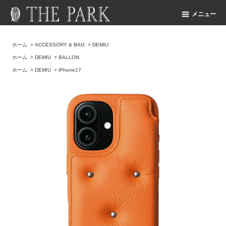
メニュー
ホーム
>
ACCESSORY & BAG
>
DEMIU
ホーム
>
DEMIU
>
BALLON
ホーム
>
DEMIU
>
iPhone17