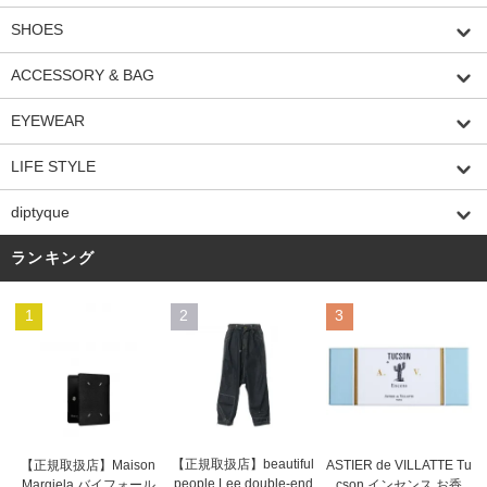
SHOES
ACCESSORY & BAG
EYEWEAR
LIFE STYLE
diptyque
ランキング
1
2
3
【正規取扱店】beautiful
ASTIER de VILLATTE Tu
【正規取扱店】Maison
people Lee double-end
cson インセンス お香
Margiela バイフォール