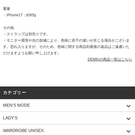
重量
・iPhone17：約65g
その他
・ストラップは別売りです。
・モニター環境や光の加減により、色味に若干の違いが生じる場合がございま
す。恐れ入りますが、そのため、色味に関する商品到着後の返品はご遠慮いた
だけますようお願い申し上げます。
DEMIUの商品一覧はこちら
カテゴリー
MEN'S MODE
LADY'S
WARDROBE UNISEX