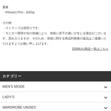
重量
・iPhone17Pro：約65g
その他
・ストラップは別売りです。
・モニター環境や光の加減により、色味に若干の違いが生じる場合がございま
す。恐れ入りますが、そのため、色味に関する商品到着後の返品はご遠慮いた
だけますようお願い申し上げます。
DEMIUの商品一覧はこちら
カテゴリー
MEN'S MODE
LADY'S
WARDROBE UNISEX