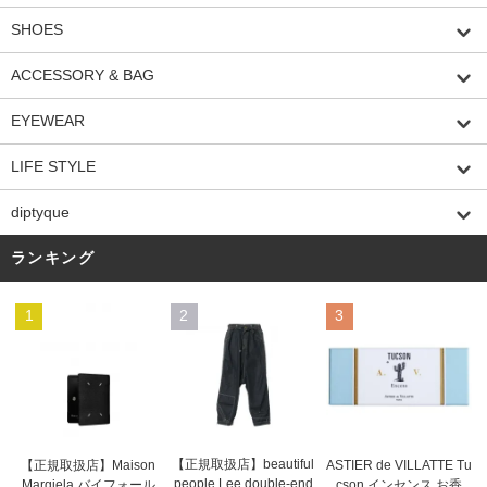
SHOES
ACCESSORY & BAG
EYEWEAR
LIFE STYLE
diptyque
ランキング
1
2
3
【正規取扱店】beautiful
ASTIER de VILLATTE Tu
【正規取扱店】Maison
people Lee double-end
cson インセンス お香
Margiela バイフォール