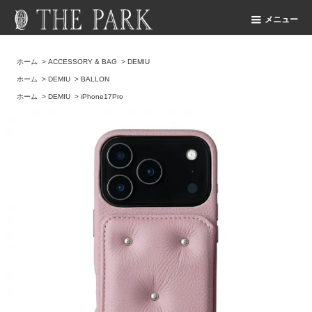
メニュー
ホーム
>
ACCESSORY & BAG
>
DEMIU
ホーム
>
DEMIU
>
BALLON
ホーム
>
DEMIU
>
iPhone17Pro