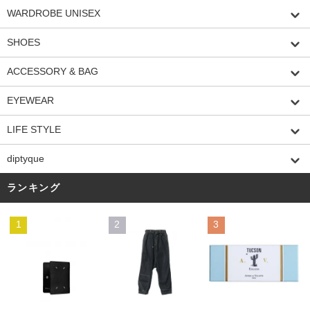
WARDROBE UNISEX
SHOES
ACCESSORY & BAG
EYEWEAR
LIFE STYLE
diptyque
ランキング
1
2
3