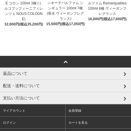
ンオーデパルファム シ
E コロン 100ml 3種 (ミ
ルファム Remarquables
ンギュラー 100ml 7種
ルコブッフィーニフィレ
100ml 8種 ヴィーガンフ
(香水 ヴィーガンフレグ
ンツェ NOUS COLOGN
レグランス
ランス)
E)
16,000円(税込17,600円)
15,500円(税込17,050円)
32,000円(税込35,200円)
返品について
配送・送料について
支払い方法について
マイアカウント
会員登録
ログイン
カートを見る