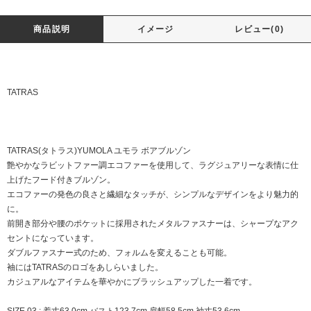
商品説明
イメージ
レビュー(0)
TATRAS
TATRAS(タトラス)YUMOLA ユモラ ボアブルゾン
艶やかなラビットファー調エコファーを使用して、ラグジュアリーな表情に仕
上げたフード付きブルゾン。
エコファーの発色の良さと繊細なタッチが、シンプルなデザインをより魅力的
に。
前開き部分や腰のポケットに採用されたメタルファスナーは、シャープなアク
セントになっています。
ダブルファスナー式のため、フォルムを変えることも可能。
袖にはTATRASのロゴをあしらいました。
カジュアルなアイテムを華やかにブラッシュアップした一着です。