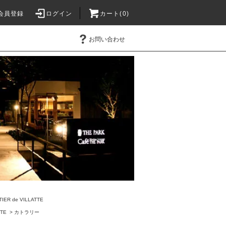
会員登録
ログイン
カート(0)
お問い合わせ
TIER de VILLATTE
TTE
>
カトラリー