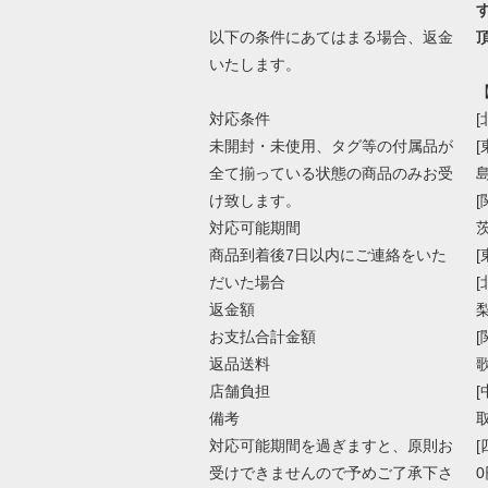
以下の条件にあてはまる場合、返金
いたします。
対応条件
[
未開封・未使用、タグ等の付属品が
全て揃っている状態の商品のみお受
け致します。
対応可能期間
商品到着後7日以内にご連絡をいた
だいた場合
返金額
お支払合計金額
返品送料
店舗負担
備考
取
対応可能期間を過ぎますと、原則お
受けできませんので予めご了承下さ
0