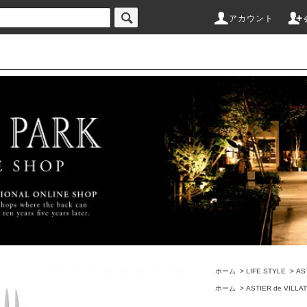
アカウント
ホーム
>
LIFE STYLE
>
AS
ホーム
>
ASTIER de VILLA