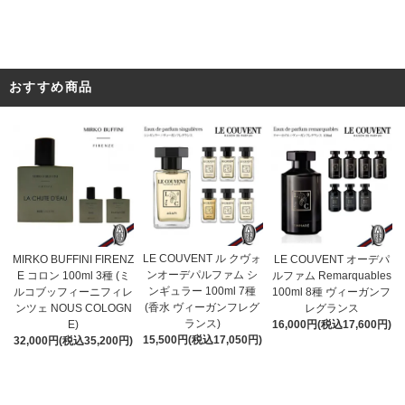
おすすめ商品
LE COUVENT ル クヴォ
MIRKO BUFFINI FIRENZ
LE COUVENT オーデパ
ンオーデパルファム シ
E コロン 100ml 3種 (ミ
ルファム Remarquables
ンギュラー 100ml 7種
ルコブッフィーニフィレ
100ml 8種 ヴィーガンフ
(香水 ヴィーガンフレグ
ンツェ NOUS COLOGN
レグランス
ランス)
E)
16,000円(税込17,600円)
15,500円(税込17,050円)
32,000円(税込35,200円)