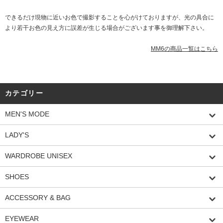
できるだけ現物に近いお色で撮影することを心がけておりますが、光の具合に
より若干お色の見え方に誤差が生じる場合がございます事を御理解下さい。
MM6の商品一覧はこちら
カテゴリー
MEN'S MODE
LADY'S
WARDROBE UNISEX
SHOES
ACCESSORY & BAG
EYEWEAR