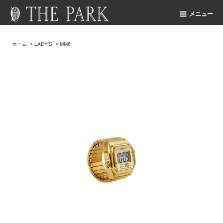
メニュー
ホーム
>
LADY'S
>
MM6