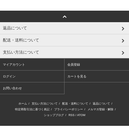
返品について
配送・送料について
支払い方法について
マイアカウント
会員登録
ログイン
カートを見る
お問い合わせ
ホーム
/
支払い方法について
/
配送・送料について
/
返品について
/
特定商取引法に基づく表記
/
プライバシーポリシー
/
メルマガ登録・解除
/
ショップブログ
/
RSS
/
ATOM