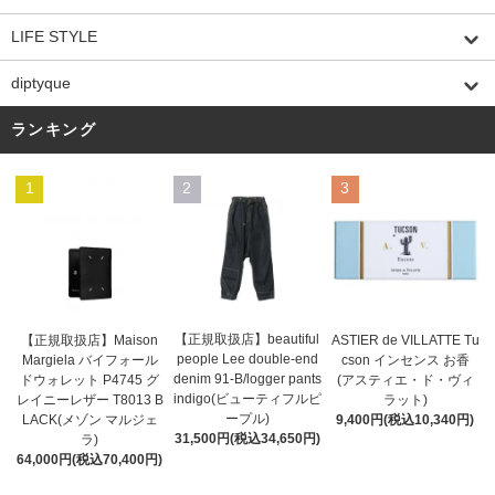
LIFE STYLE
diptyque
ランキング
1
2
3
【正規取扱店】beautiful
ASTIER de VILLATTE Tu
【正規取扱店】Maison
people Lee double-end
cson インセンス お香
Margiela バイフォール
denim 91-B/logger pants
(アスティエ・ド・ヴィ
ドウォレット P4745 グ
indigo(ビューティフルピ
ラット)
レイニーレザー T8013 B
ープル)
9,400円(税込10,340円)
LACK(メゾン マルジェ
31,500円(税込34,650円)
ラ)
64,000円(税込70,400円)