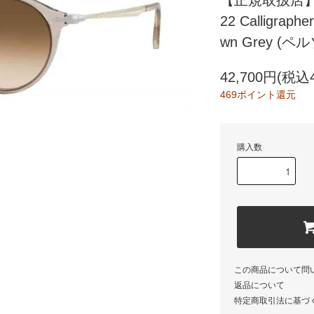
【正規取扱店】Per
22 Calligrap
wn Grey (ペ
42,700円(税込4
469ポイント還元
購入数
この商品について問
返品について
特定商取引法に基づ