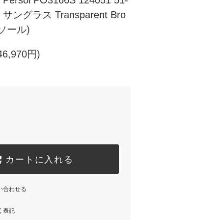
sol PO3166S 124051 51-
her サングラス Transparent Bro
ルソール)
6,970円)
カートに入れる
い合わせる
く表記