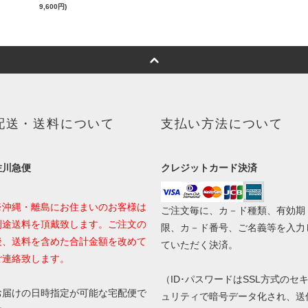
9,600円)
配送・送料について
支払い方法について
佐川急便
クレジットカード決済
※沖縄・離島にお住まいのお客様は
ご注文毎に、カ－ド種類、有効期
別途送料を頂戴致します。ご注文の
限、カ－ド番号、ご名義等を入力
後、送料を含めた合計金額を改めて
ていただく決済。
ご連絡致します。
（ID･パスワードはSSL方式のセ
お届けの日時指定が可能な宅配便で
ュリティで暗号データ化され、送