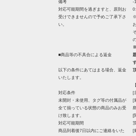
備考
-
対応可能期間を過ぎますと、原則お
0
受けできませんので予めご了承下さ
い。
■商品等の不具合による返金
以下の条件にあてはまる場合、返金
いたします。
対応条件
[
未開封・未使用、タグ等の付属品が
全て揃っている状態の商品のみお受
け致します。
対応可能期間
商品到着後7日以内にご連絡をいた