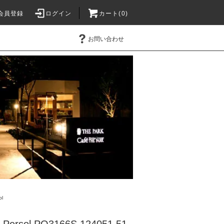
会員登録
ログイン
カート(0)
お問い合わせ
ol