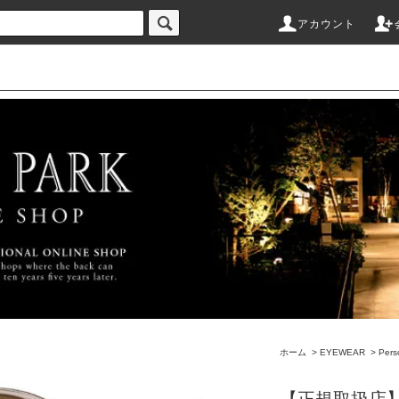
アカウント
ホーム
>
EYEWEAR
>
Pers