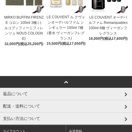
LE COUVENT ル クヴォ
MIRKO BUFFINI FIRENZ
LE COUVENT オーデパ
ンオーデパルファム シ
E コロン 100ml 3種 (ミ
ルファム Remarquables
ンギュラー 100ml 7種
ルコブッフィーニフィレ
100ml 8種 ヴィーガンフ
(香水 ヴィーガンフレグ
ンツェ NOUS COLOGN
レグランス
ランス)
E)
16,000円(税込17,600円)
15,500円(税込17,050円)
32,000円(税込35,200円)
返品について
配送・送料について
支払い方法について
マイアカウント
会員登録