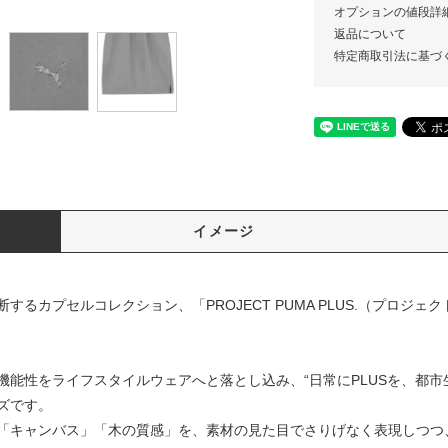
オプションの値段詳
返品について
特定商取引法に基づ
イメージ
るカプセルコレクション、「PROJECT PUMA PLUS.（プロジェ
能性をライフスタイルウェアへと落とし込み、“日常にPLUSを、都市生
ズです。
「キャンバス」「木の質感」を、素材の見た目でさりげなく表現しつつ