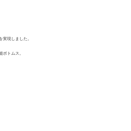
を実現しました。
能ボトムス。