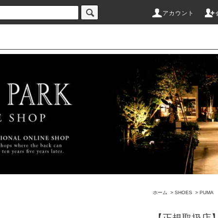
アカウント
ホーム
>
SHOES
>
PUMA