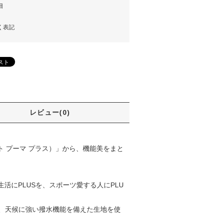
細
く表記
レビュー(0)
クト プーマ プラス）」から、機能美をまと
活にPLUSを、スポーツ愛する人にPLU
、天候に強い撥水機能を備えた生地を使