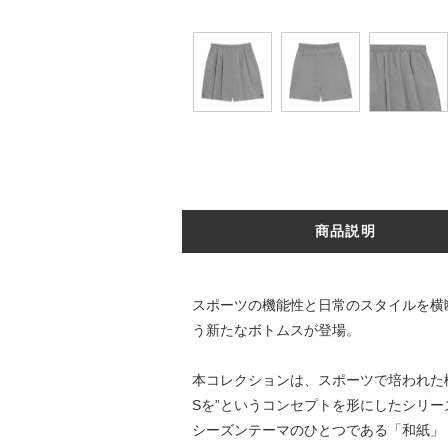
商品説明
スポーツの機能性と日常のスタイルを横断す
う新たなボトムスが登場。
本コレクションは、スポーツで培われた機
Sを”というコンセプトを形にしたシリー
シーズンテーマのひとつである「和紙」