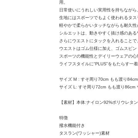
用。
日常使いにうれしい実用性を持ちながら
生地にはスポーツでもよく使われるタス
軽やかで柔らかいタッチながらも耐久性
シルエットは、動きやすく抜け感のある
さらにウエストにタックを入れることで
ウエストはゴム仕様に加え、ゴムスピン
スポーツの機能性とデイリーウェアの心
ライフスタイルに“PLUS”をもたらす一
サイズ M : すそ周り70cm もも渡り84cm
サイズ L: すそ周り72cm もも渡り86cm 
【素材】本体:ナイロン92%ポリウレタン
特徴
撥水機能付き
タスラン(ワッシャー)素材