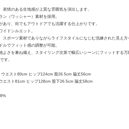
、表情のある生地感が上質な雰囲気を演出します。
ラン（ワッシャー）素材を採用。
があり、街でもアウトドアでも活躍する仕上がりです。
ワイドシルエット。
、スポーツ素材でありながらライフスタイルになじむ洗練された見え方
ドルでフィット感の調整が可能。
地よさを兼ね備え、スタイリング次第で幅広いシーンにフィットする万
着です。
 ウエスト80cm ヒップ124cm 股26.5cm 脇丈56cm
ウエスト81cm ヒップ128cm 股下26.5cm 脇丈58cm
8%