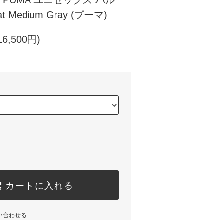
PUMA ユニセックス バルー
 Medium Gray (プーマ)
6,500円)
カートに入れる
い合わせる