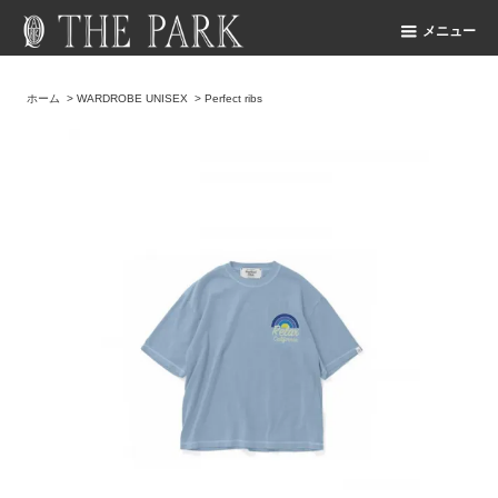
メニュー
ホーム
>
WARDROBE UNISEX
>
Perfect ribs