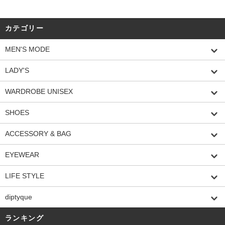
カテゴリー
MEN'S MODE
LADY'S
WARDROBE UNISEX
SHOES
ACCESSORY & BAG
EYEWEAR
LIFE STYLE
diptyque
ランキング