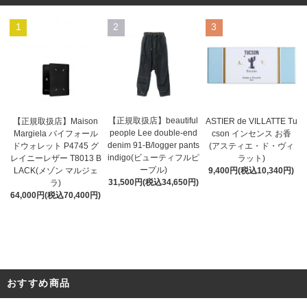
1
2
3
【正規取扱店】beautiful
ASTIER de VILLATTE Tu
【正規取扱店】Maison
people Lee double-end
cson インセンス お香
Margiela バイフォール
denim 91-B/logger pants
(アスティエ・ド・ヴィ
ドウォレット P4745 グ
indigo(ビューティフルピ
ラット)
レイニーレザー T8013 B
ープル)
9,400円(税込10,340円)
LACK(メゾン マルジェ
31,500円(税込34,650円)
ラ)
64,000円(税込70,400円)
おすすめ商品