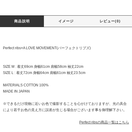
商品説明
イメージ
レビュー(0)
Perfect ribs×A LOVE MOVEMENT(パーフェクトリブズ)
SIZE M : 着丈69cm 身幅61cm 肩幅58cm 袖丈22cm
SIZE L : 着丈72cm 身幅64cm 肩幅61cm 袖丈23.5cm
MATERIALS COTTON 100%
MADE IN JAPAN
※できるだけ現物に近いお色で撮影することを心がけておりますが、光の具合
により若干お色の見え方に誤差が生じる場合がございます事を御理解下さい。
Perfect ribsの商品一覧はこちら