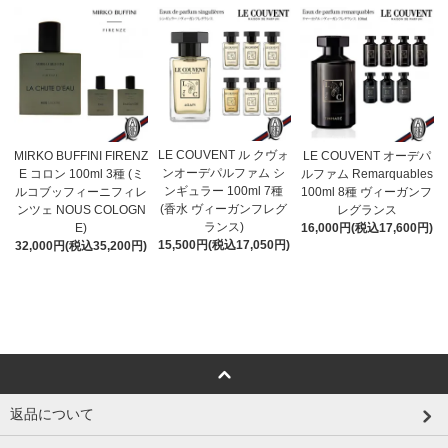
LE COUVENT ル クヴォ
MIRKO BUFFINI FIRENZ
LE COUVENT オーデパ
ンオーデパルファム シ
E コロン 100ml 3種 (ミ
ルファム Remarquables
ンギュラー 100ml 7種
ルコブッフィーニフィレ
100ml 8種 ヴィーガンフ
(香水 ヴィーガンフレグ
ンツェ NOUS COLOGN
レグランス
ランス)
E)
16,000円(税込17,600円)
15,500円(税込17,050円)
32,000円(税込35,200円)
返品について