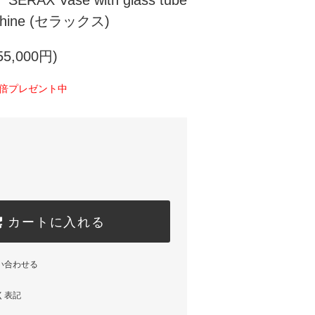
AX Vase with glass tube
ephine (セラックス)
5,000円)
0倍プレゼント中
カートに入れる
い合わせる
く表記