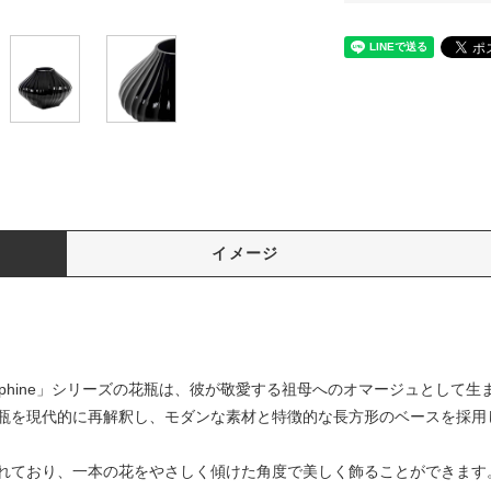
イメージ
ephine」シリーズの花瓶は、彼が敬愛する祖母へのオマージュとして生
瓶を現代的に再解釈し、モダンな素材と特徴的な長方形のベースを採用
れており、一本の花をやさしく傾けた角度で美しく飾ることができます