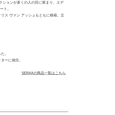
レクションが多くの人の目に留まり、エデ
タート。
リス ヴァン アッシュもともに移籍。立
った。
クターに就任。
SERAXの商品一覧はこちら