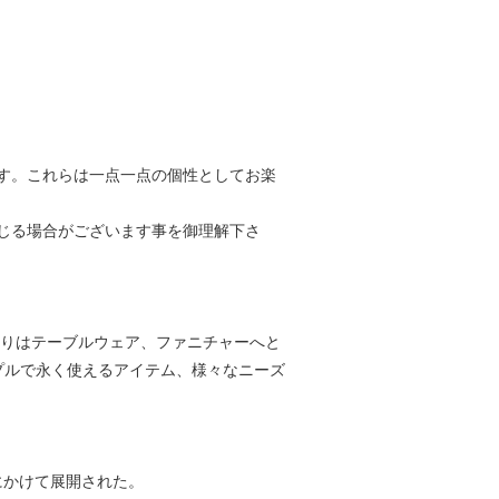
す。これらは一点一点の個性としてお楽
じる場合がございます事を御理解下さ
くりはテーブルウェア、ファニチャーへと
プルで永く使えるアイテム、様々なニーズ
年にかけて展開された。