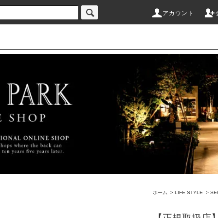
アカウント
ホーム
>
LIFE STYLE
>
SE