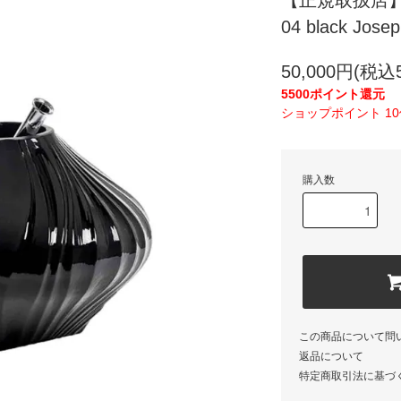
【正規取扱店】 SER
04 black Jos
50,000円(税込5
5500ポイント還元
ショップポイント 1
購入数
この商品について問
返品について
特定商取引法に基づ