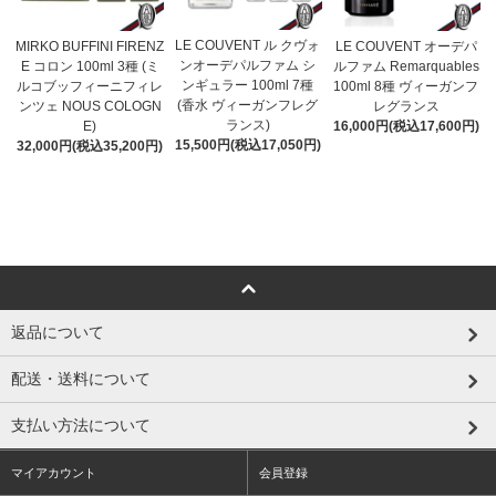
LE COUVENT ル クヴォ
MIRKO BUFFINI FIRENZ
LE COUVENT オーデパ
ンオーデパルファム シ
E コロン 100ml 3種 (ミ
ルファム Remarquables
ンギュラー 100ml 7種
ルコブッフィーニフィレ
100ml 8種 ヴィーガンフ
(香水 ヴィーガンフレグ
ンツェ NOUS COLOGN
レグランス
ランス)
E)
16,000円(税込17,600円)
15,500円(税込17,050円)
32,000円(税込35,200円)
返品について
配送・送料について
支払い方法について
マイアカウント
会員登録