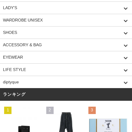
LADY'S
WARDROBE UNISEX
SHOES
ACCESSORY & BAG
EYEWEAR
LIFE STYLE
diptyque
ランキング
1
2
3