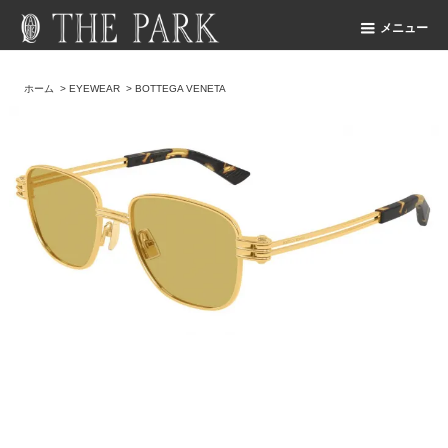
メニュー
ホーム
>
EYEWEAR
>
BOTTEGA VENETA