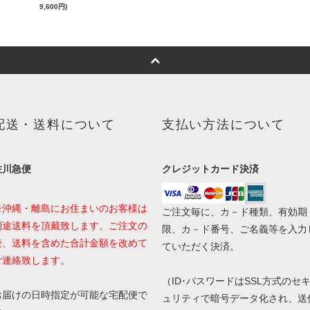
9,600円)
配送・送料について
支払い方法について
佐川急便
クレジットカード決済
※沖縄・離島にお住まいのお客様は
ご注文毎に、カ－ド種類、有効期
別途送料を頂戴致します。ご注文の
限、カ－ド番号、ご名義等を入力
後、送料を含めた合計金額を改めて
ていただく決済。
ご連絡致します。
（ID･パスワードはSSL方式のセ
お届けの日時指定が可能な宅配便で
ュリティで暗号データ化され、送