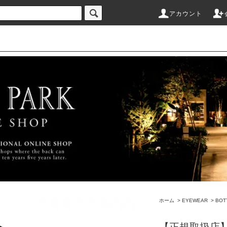
アカウント
ホーム
>
EYEWEAR
>
BOT