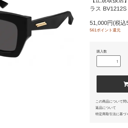
【正規取扱店】B
ラス BV1212
51,000円(税込5
561ポイント還元
購入数
この商品について問
返品について
特定商取引法に基づ