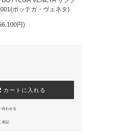
OTTEGA VENETA サング
S 001(ボッテガ・ヴェネタ)
6,100円)
カートに入れる
い合わせる
く表記