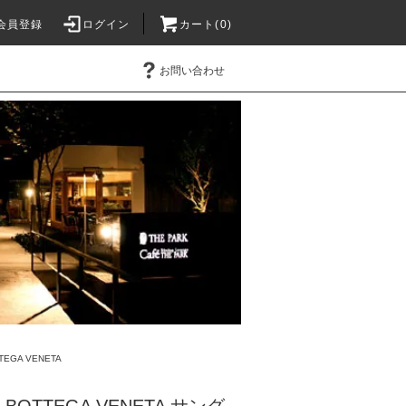
会員登録
ログイン
カート(0)
お問い合わせ
TEGA VENETA