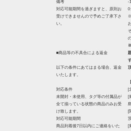
備考
-
対応可能期間を過ぎますと、原則お
0
受けできませんので予めご了承下さ
い。
■商品等の不具合による返金
以下の条件にあてはまる場合、返金
いたします。
対応条件
[
未開封・未使用、タグ等の付属品が
全て揃っている状態の商品のみお受
け致します。
対応可能期間
商品到着後7日以内にご連絡をいた