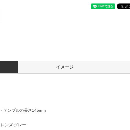
イメージ
 - テンプルの長さ145mm
ク レンズ グレー