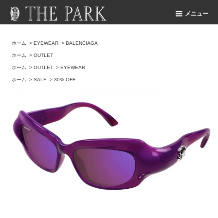
メニュー
ホーム
>
EYEWEAR
>
BALENCIAGA
ホーム
>
OUTLET
ホーム
>
OUTLET
>
EYEWEAR
ホーム
>
SALE
>
30% OFF