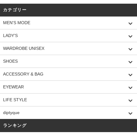
カテゴリー
MEN'S MODE
LADY'S
WARDROBE UNISEX
SHOES
ACCESSORY & BAG
EYEWEAR
LIFE STYLE
diptyque
ランキング