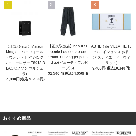
1
2
3
【正規取扱店】beautiful
ASTIER de VILLATTE Tu
【正規取扱店】Maison
people Lee double-end
cson インセンス お香
Margiela バイフォール
denim 91-B/logger pants
(アスティエ・ド・ヴィ
ドウォレット P4745 グ
indigo(ビューティフルピ
ラット)
レイニーレザー T8013 B
ープル)
9,400円(税込10,340円)
LACK(メゾン マルジェ
31,500円(税込34,650円)
ラ)
64,000円(税込70,400円)
おすすめ商品