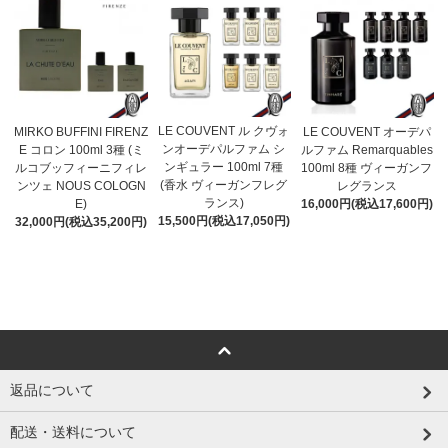
LE COUVENT ル クヴォ
MIRKO BUFFINI FIRENZ
LE COUVENT オーデパ
ンオーデパルファム シ
E コロン 100ml 3種 (ミ
ルファム Remarquables
ンギュラー 100ml 7種
ルコブッフィーニフィレ
100ml 8種 ヴィーガンフ
(香水 ヴィーガンフレグ
ンツェ NOUS COLOGN
レグランス
ランス)
E)
16,000円(税込17,600円)
15,500円(税込17,050円)
32,000円(税込35,200円)
返品について
配送・送料について