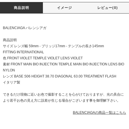
商品説明
イメージ
レビュー(0)
BALENCIAGA バレンシアガ
商品説明
サイズ レンズ幅 59mm - ブリッジ17mm - テンプルの長さ145mm
FITTING INTERNATIONAL
色 FRONT VIOLET TEMPLE VIOLET LENS VIOLET
素材 FRONT MAIN BIO INJECTION TEMPLE MAIN BIO INJECTION LENS BIO
NYLON
レンズ BASE S06 HEIGHT 38.70 DIAGONAL 63.00 TREATMENT FLASH
イタリア製
できるだけ現物に近いお色で撮影することを心がけておりますが、光の具合に
より若干お色の見え方に誤差が生じる場合がございます事を御理解下さい。
BALENCIAGAの商品一覧はこちら