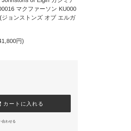
nstons of Elgin カシミア
0016 マクファーソン KU000
son (ジョンストンズ オブ エルガ
1,800円)
カートに入れる
い合わせる