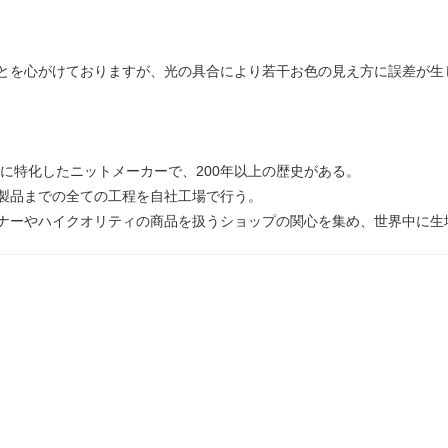
とを心がけておりますが、光の具合により若干お色の見え方に誤差が生
維に特化したニットメーカーで、200年以上の歴史がある。
製品までの全ての工程を自社工場で行う。
ナーやハイクオリティの商品を扱うショップの関心を集め、世界中に生