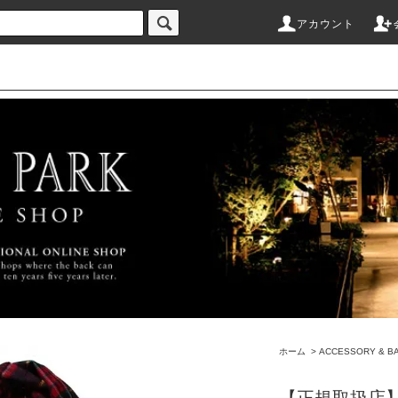
アカウント
ホーム
>
ACCESSORY & B