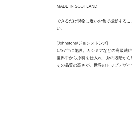
MADE IN SCOTLAND
できるだけ現物に近いお色で撮影するこ
い。
[Johnstons/ジョンストンズ]
1797年に創設。カシミアなどの高級繊
世界中から原料を仕入れ、糸の段階から
その品質の高さが、世界のトップデザイ