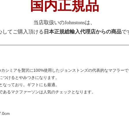
国内正規品
当店取扱いのJohnstonsは、
心してご購入頂ける
日本正規総輸入代理店からの商品
で
つカシミアを贅沢に100%使用したジョンストンズの代表的なマフラーで
につけるとやみつきになります。
となっており。ギフトにも最適。
であるマクファーソンは人気のチェックとなります。
.0cm