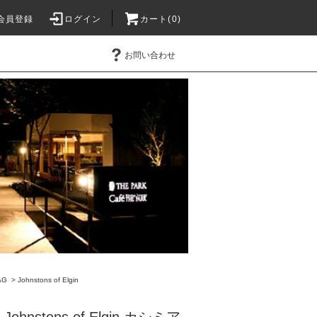
会員登録
ログイン
カート(0)
お問い合わせ
AG
>
Johnstons of Elgin