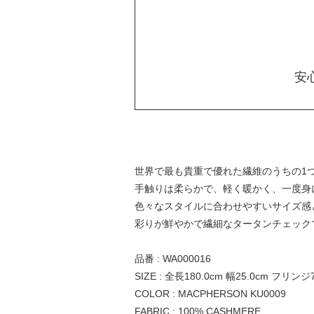
安
世界で最も貴重で優れた繊維のうちの1
手触りは柔らかで、軽く暖かく、一度身
色々なスタイルに合わせやすいサイズ感
彩りが鮮やかで繊細なタータンチェック
品番 : WA000016
SIZE : 全長180.0cm 幅25.0cm フリンジ7
COLOR : MACPHERSON KU0009
FABRIC : 100% CASHMERE