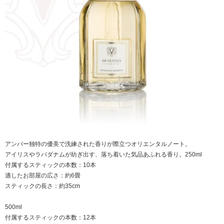
アンバー独特の優美で洗練された香りが際立つオリエンタルノート。
アイリスやラバダナムが紡ぎ出す、落ち着いた気品あふれる香り。250ml
付属するスティックの本数：10本
適したお部屋の広さ：約6畳
スティックの長さ：約35cm
500ml
付属するスティックの本数：12本