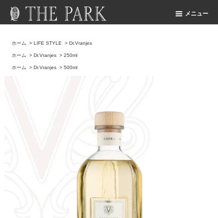
メニュー
ホーム
>
LIFE STYLE
>
Dr.Vranjes
ホーム
>
Dr.Vranjes
>
250ml
ホーム
>
Dr.Vranjes
>
500ml