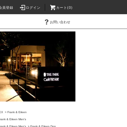
会員登録
ログイン
カート(0)
お問い合わせ
EX
>
Frank & Eileen
rank & Eileen Men's
rank & Eileen Men's
>
Frank & Eileen Don