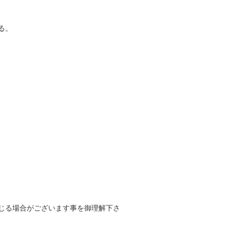
る。
じる場合がございます事を御理解下さ