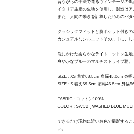
昔ながらの手法で造るヴィンテージの風
イタリア生産の生地を使用し、製造はア
また、人間の動きを計算した巧みのパタ
クラシックフィットと胸ポケット付きの定
カジュアルなシルエットそのままに、し
洗にかけた柔らかなライトコットン生地
爽やかなブルーのマルチストライプ柄。
SIZE : XS 着丈68.5cm 肩幅45.0cm 身幅
SIZE : S 着丈69.5cm 肩幅46.5cm 身幅5
FABRIC : コットン100%
COLOR : SWCB ( WASHED BLUE MULTI
できるだけ現物に近いお色で撮影するこ
い。