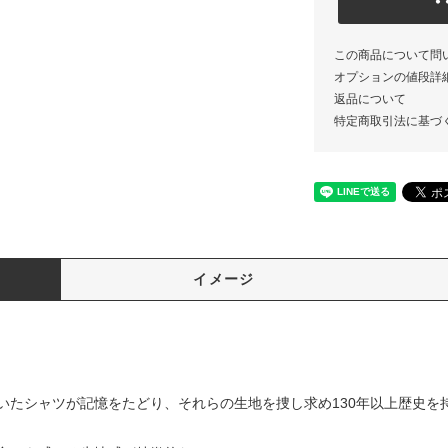
この商品について問
オプションの値段詳
返品について
特定商取引法に基づ
イメージ
ン
いたシャツが記憶をたどり、それらの生地を捜し求め130年以上歴史を