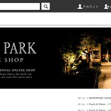
アカウント
ホーム
>
WARDROBE UNIS
ホーム
>
Frank & Eileen
>
F
ホーム
>
Frank & Eileen
>
F