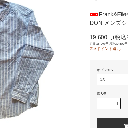
Frank&E
DON メンズシ
19,600円(税込2
定価 28,000円(税込30,800円
215ポイント還元
オプション
購入数