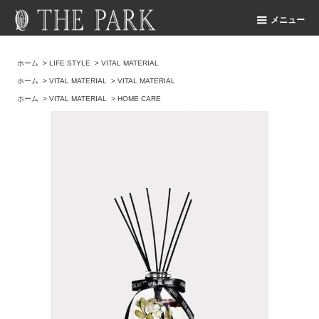
メニュー
ホーム
>
LIFE STYLE
>
VITAL MATERIAL
ホーム
>
VITAL MATERIAL
>
VITAL MATERIAL
ホーム
>
VITAL MATERIAL
>
HOME CARE