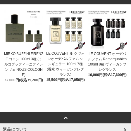
LE COUVENT ル クヴォ
MIRKO BUFFINI FIRENZ
LE COUVENT オーデパ
ンオーデパルファム シ
E コロン 100ml 3種 (ミ
ルファム Remarquables
ンギュラー 100ml 7種
ルコブッフィーニフィレ
100ml 8種 ヴィーガンフ
(香水 ヴィーガンフレグ
ンツェ NOUS COLOGN
レグランス
ランス)
E)
16,000円(税込17,600円)
15,500円(税込17,050円)
32,000円(税込35,200円)
返品について