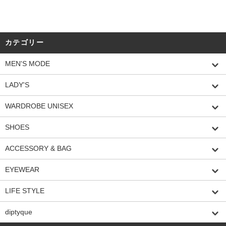
カテゴリー
MEN'S MODE
LADY'S
WARDROBE UNISEX
SHOES
ACCESSORY & BAG
EYEWEAR
LIFE STYLE
diptyque