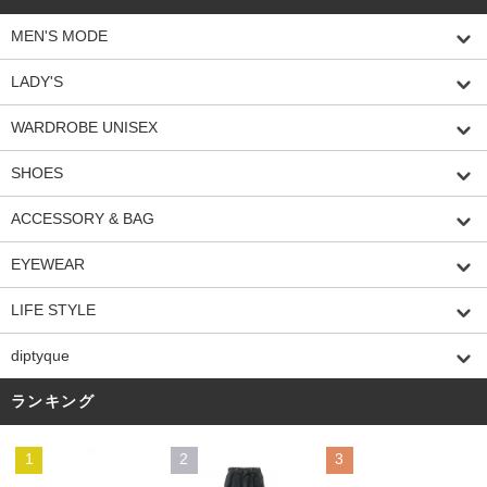
MEN'S MODE
LADY'S
WARDROBE UNISEX
SHOES
ACCESSORY & BAG
EYEWEAR
LIFE STYLE
diptyque
ランキング
1
2
3