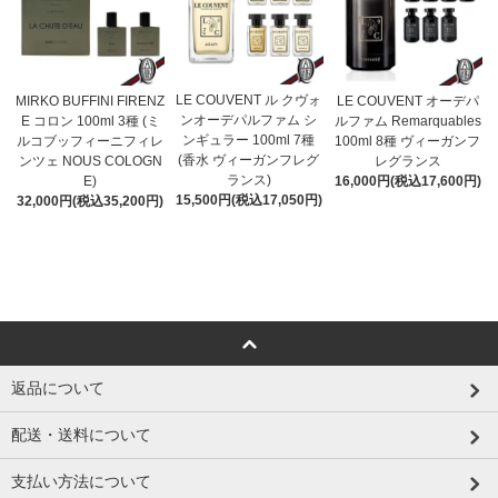
LE COUVENT ル クヴォ
MIRKO BUFFINI FIRENZ
LE COUVENT オーデパ
ンオーデパルファム シ
E コロン 100ml 3種 (ミ
ルファム Remarquables
ンギュラー 100ml 7種
ルコブッフィーニフィレ
100ml 8種 ヴィーガンフ
(香水 ヴィーガンフレグ
ンツェ NOUS COLOGN
レグランス
ランス)
E)
16,000円(税込17,600円)
15,500円(税込17,050円)
32,000円(税込35,200円)
返品について
配送・送料について
支払い方法について