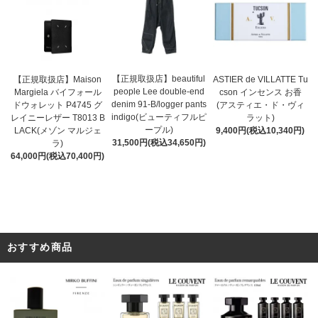
【正規取扱店】beautiful
ASTIER de VILLATTE Tu
【正規取扱店】Maison
people Lee double-end
cson インセンス お香
Margiela バイフォール
denim 91-B/logger pants
(アスティエ・ド・ヴィ
ドウォレット P4745 グ
indigo(ビューティフルピ
ラット)
レイニーレザー T8013 B
ープル)
9,400円(税込10,340円)
LACK(メゾン マルジェ
31,500円(税込34,650円)
ラ)
64,000円(税込70,400円)
おすすめ商品