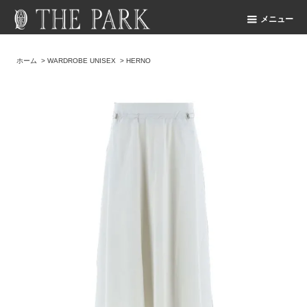
メニュー
ホーム
>
WARDROBE UNISEX
>
HERNO