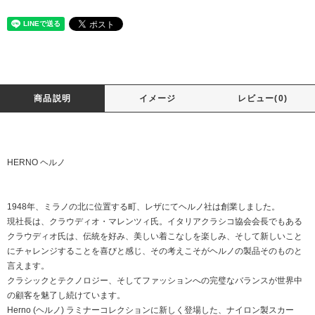
商品説明
イメージ
レビュー(0)
HERNO ヘルノ
1948年、ミラノの北に位置する町、レザにてヘルノ社は創業しました。
現社長は、クラウディオ・マレンツィ氏。イタリアクラシコ協会会長でもある
クラウディオ氏は、伝統を好み、美しい着こなしを楽しみ、そして新しいこと
にチャレンジすることを喜びと感じ、その考えこそがヘルノの製品そのものと
言えます。
クラシックとテクノロジー、そしてファッションへの完璧なバランスが世界中
の顧客を魅了し続けています。
Herno (ヘルノ) ラミナーコレクションに新しく登場した、ナイロン製スカー