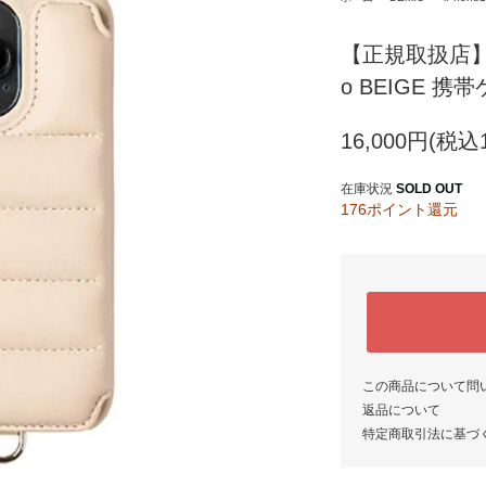
【正規取扱店】DEM
o BEIGE 
16,000円(税込1
在庫状況
SOLD OUT
176ポイント還元
この商品について問
返品について
特定商取引法に基づ