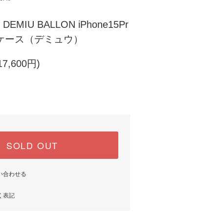
IU BALLON iPhone15Pr
携帯ケース（デミュウ）
7,600円)
SOLD OUT
い合わせる
く表記