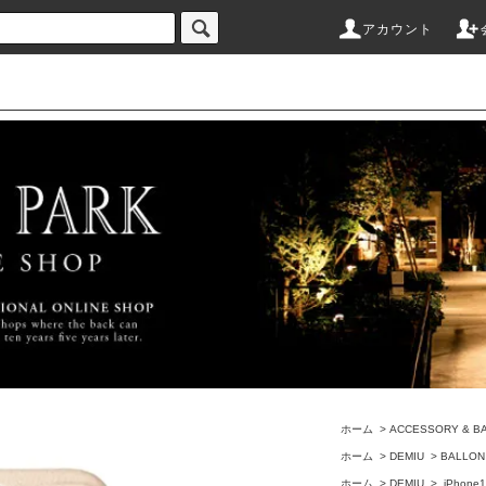
アカウント
ホーム
>
ACCESSORY & B
ホーム
>
DEMIU
>
BALLON
ホーム
>
DEMIU
>
iPhone1