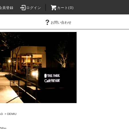
会員登録
ログイン
カート(0)
お問い合わせ
AG
>
DEMIU
5Pro