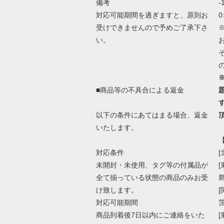
備考
-
対応可能期間を過ぎますと、原則お
0
受けできませんので予めご了承下さ
い。
■商品等の不具合による返金
以下の条件にあてはまる場合、返金
いたします。
対応条件
[
未開封・未使用、タグ等の付属品が
全て揃っている状態の商品のみお受
け致します。
対応可能期間
商品到着後7日以内にご連絡をいた