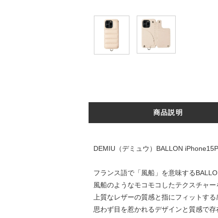
商品説明
DEMIU（デミュウ）BALLON iPhone15
フランス語で「風船」を意味するBALLO
風船のようなモコモコしたテクスチャーを
上質なレザーの質感と指にフィットする
思わず目を惹かれるデザインと質感で存