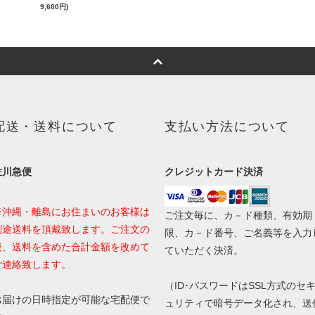
9,600円)
配送・送料について
支払い方法について
佐川急便
クレジットカード決済
※沖縄・離島にお住まいのお客様は
ご注文毎に、カ－ド種類、有効期
別途送料を頂戴致します。ご注文の
限、カ－ド番号、ご名義等を入力
後、送料を含めた合計金額を改めて
ていただく決済。
ご連絡致します。
（ID･パスワードはSSL方式のセ
お届けの日時指定が可能な宅配便で
ュリティで暗号データ化され、送