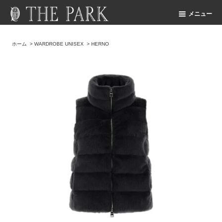
メニュー
ホーム
>
WARDROBE UNISEX
>
HERNO