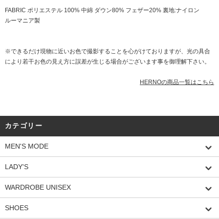
FABRIC ポリエステル 100% 中綿 ダウン80% フェザー20% 裏地:ナイロン
ルーマニア製
※できるだけ現物に近いお色で撮影することを心がけておりますが、光の具合
により若干お色の見え方に誤差が生じる場合がございます事を御理解下さい。
HERNOの商品一覧はこちら
カテゴリー
MEN'S MODE
LADY'S
WARDROBE UNISEX
SHOES