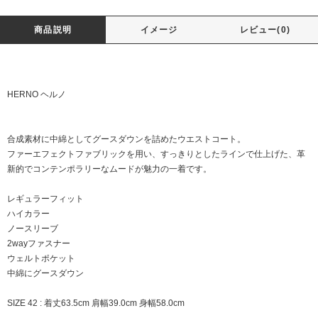
商品説明
イメージ
レビュー(0)
HERNO ヘルノ
合成素材に中綿としてグースダウンを詰めたウエストコート。
ファーエフェクトファブリックを用い、すっきりとしたラインで仕上げた、革
新的でコンテンポラリーなムードが魅力の一着です。
レギュラーフィット
ハイカラー
ノースリーブ
2wayファスナー
ウェルトポケット
中綿にグースダウン
SIZE 42 : 着丈63.5cm 肩幅39.0cm 身幅58.0cm