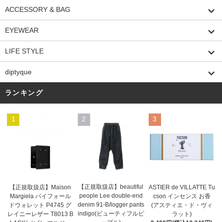
ACCESSORY & BAG
EYEWEAR
LIFE STYLE
diptyque
ランキング
1
2
3
【正規取扱店】beautiful
ASTIER de VILLATTE Tu
【正規取扱店】Maison
people Lee double-end
cson インセンス お香
Margiela バイフォール
denim 91-B/logger pants
(アスティエ・ド・ヴィ
ドウォレット P4745 グ
indigo(ビューティフルピ
ラット)
レイニーレザー T8013 B