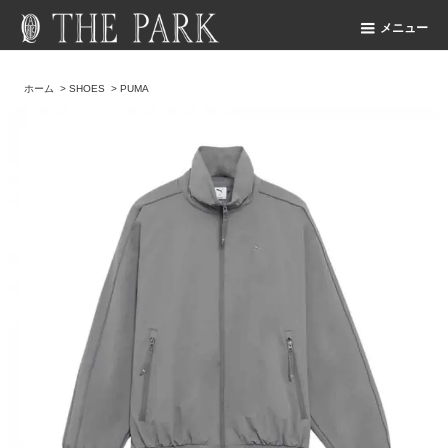
メニュー
ホーム
>
SHOES
>
PUMA