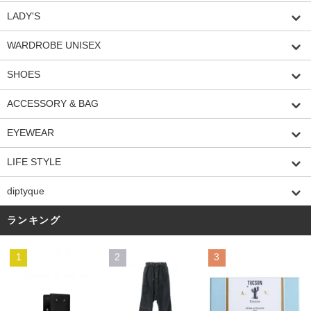
LADY'S
WARDROBE UNISEX
SHOES
ACCESSORY & BAG
EYEWEAR
LIFE STYLE
diptyque
ランキング
1
2
3