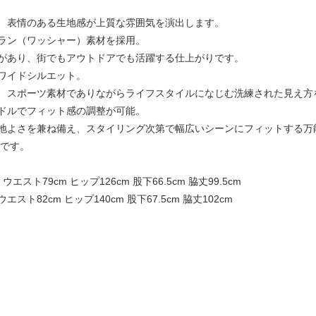
、表情のある生地感が上質な雰囲気を演出します。
ラン（ワッシャー）素材を採用。
があり、街でもアウトドアでも活躍する仕上がりです。
ワイドシルエット。
、スポーツ素材でありながらライフスタイルになじむ洗練された見え方
ドルでフィット感の調整が可能。
地よさを兼ね備え、スタイリング次第で幅広いシーンにフィットする万
着です。
ウエスト79cm ヒップ126cm 股下66.5cm 脇丈99.5cm
ウエスト82cm ヒップ140cm 股下67.5cm 脇丈102cm