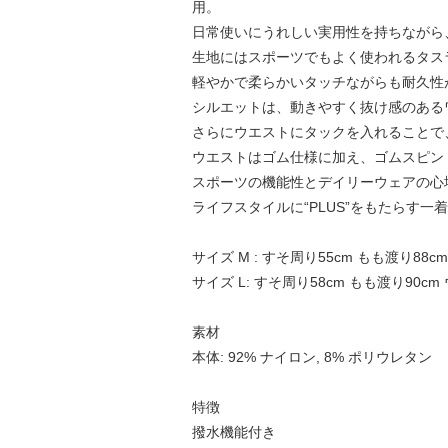
用。
日常使いにうれしい実用性を持ちながら
生地にはスポーツでもよく使われるタス
軽やかで柔らかいタッチながらも耐久性
シルエットは、動きやすく抜け感のある
さらにウエストにタックを入れることで
ウエストはゴム仕様に加え、ゴムスピン
スポーツの機能性とデイリーウェアの心
ライフスタイルに“PLUS”をもたらす一
サイズ M : すそ周り55cm もも渡り88cm 
サイズ L: すそ周り58cm もも渡り90cm 
素材
本体: 92% ナイロン, 8% ポリウレタン
特徴
撥水機能付き