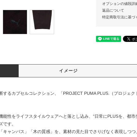
オプションの値段詳
返品について
特定商取引法に基づ
イメージ
るカプセルコレクション、「PROJECT PUMA PLUS.（プロジェ
能性をライフスタイルウェアへと落とし込み、“日常にPLUSを、都市生
ズです。
「キャンバス」「木の質感」を、素材の見た目でさりげなく表現しつつ