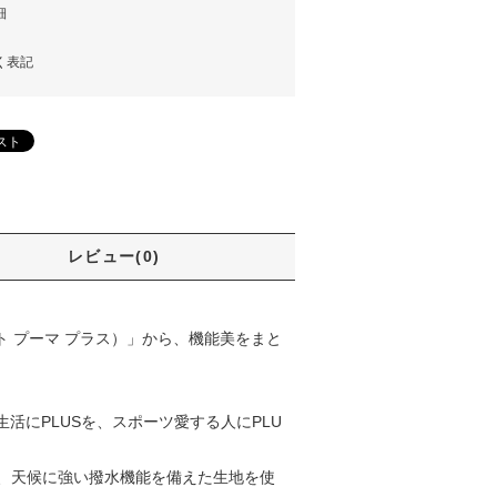
細
く表記
レビュー(0)
クト プーマ プラス）」から、機能美をまと
活にPLUSを、スポーツ愛する人にPLU
、天候に強い撥水機能を備えた生地を使