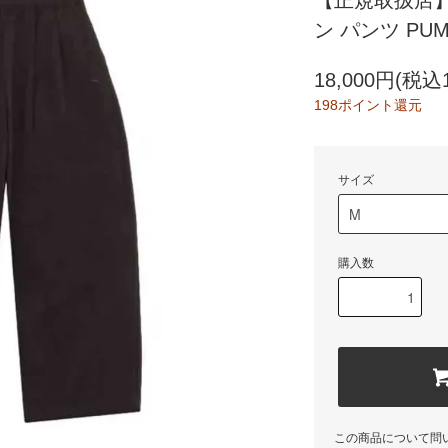
【正規取扱店】
ン パンツ PUMA
18,000円(税込1
198ポイント還元
サイズ
購入数
この商品について問