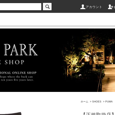
アカウント
ホーム
>
SHOES
>
PUMA