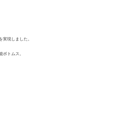
を実現しました。
能ボトムス。