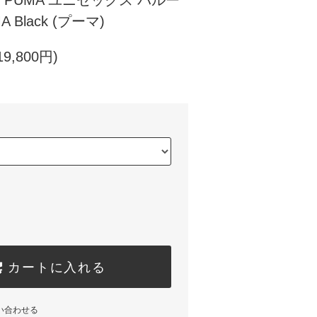
PUMA ユニセックス バルー
 Black (プーマ)
9,800円)
カートに入れる
い合わせる