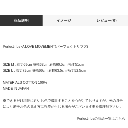
商品説明
イメージ
レビュー(0)
Perfect ribs×A LOVE MOVEMENT(パーフェクトリブズ)
SIZE M : 着丈69cm 身幅63cm 肩幅60.5cm 袖丈51cm
SIZE L : 着丈72cm 身幅66cm 肩幅63.5cm 袖丈52.5cm
MATERIALS COTTON 100%
MADE IN JAPAN
※できるだけ現物に近いお色で撮影することを心がけておりますが、光の具合
により若干お色の見え方に誤差が生じる場合がございます事を御理解下さい。
Perfect ribsの商品一覧はこちら