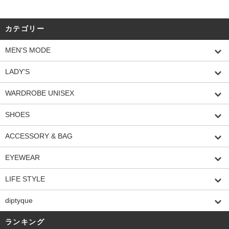
カテゴリー
MEN'S MODE
LADY'S
WARDROBE UNISEX
SHOES
ACCESSORY & BAG
EYEWEAR
LIFE STYLE
diptyque
ランキング