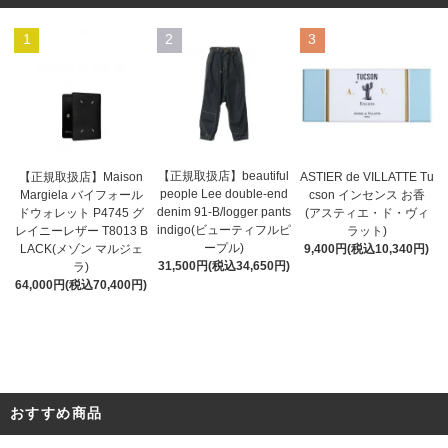
1
2
3
【正規取扱店】beautiful
ASTIER de VILLATTE Tu
【正規取扱店】Maison
people Lee double-end
cson インセンス お香
Margiela バイフォール
denim 91-B/logger pants
(アスティエ・ド・ヴィ
ドウォレット P4745 グ
indigo(ビューティフルピ
ラット)
レイニーレザー T8013 B
ープル)
9,400円(税込10,340円)
LACK(メゾン マルジェ
31,500円(税込34,650円)
ラ)
64,000円(税込70,400円)
おすすめ商品