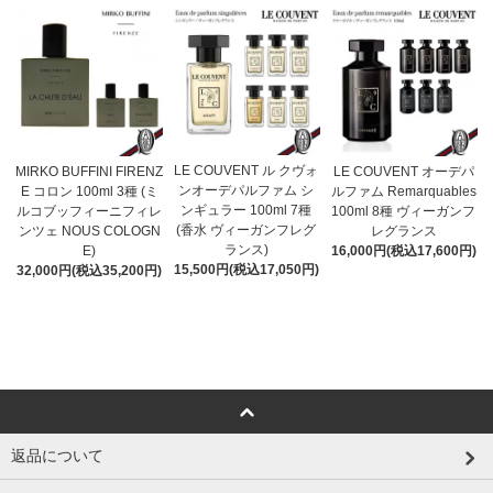
LE COUVENT ル クヴォ
MIRKO BUFFINI FIRENZ
LE COUVENT オーデパ
ンオーデパルファム シ
E コロン 100ml 3種 (ミ
ルファム Remarquables
ンギュラー 100ml 7種
ルコブッフィーニフィレ
100ml 8種 ヴィーガンフ
(香水 ヴィーガンフレグ
ンツェ NOUS COLOGN
レグランス
ランス)
E)
16,000円(税込17,600円)
15,500円(税込17,050円)
32,000円(税込35,200円)
返品について