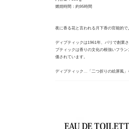
燃焼時間：約95時間
夜に香る花と言われる月下香の官能的で
ディプティックは1961年、パリで創
プティックは香りの文化の根強いフラン
価されています。
ディプティック…「二つ折りの絵屏風」