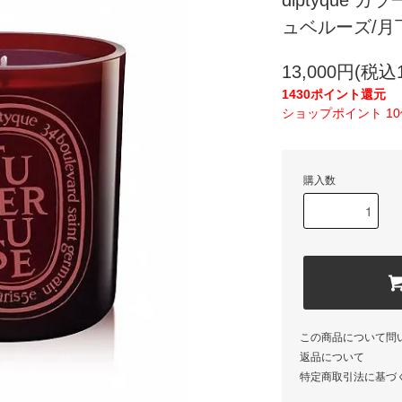
diptyque 
ュベルーズ/月下香
13,000円(税込1
1430ポイント還元
ショップポイント 1
購入数
この商品について問
返品について
特定商取引法に基づ