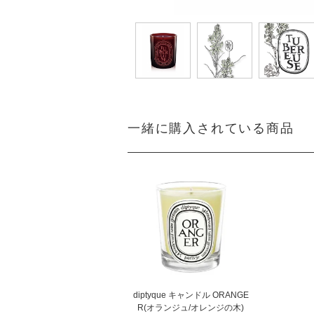
一緒に購入されている商品
diptyque キャンドル ORANGE
R(オランジュ/オレンジの木)