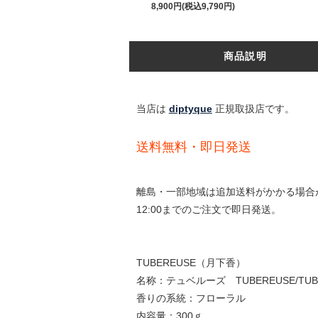
8,900円(税込9,790円)
商品説明
当店は
diptyque
正規取扱店です。
送料無料・即日発送
離島・一部地域は追加送料がかかる場合
12:00までのご注文で即日発送。
TUBEREUSE（月下香）
名称：テュベルーズ TUBEREUSE/TUB
香りの系統：フローラル
内容量：300ｇ