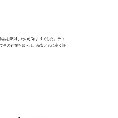
に作品を陳列したのが始まりでした。ディ
してその存在を知られ、品質ともに高く評