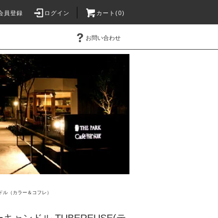
会員登録
ログイン
カート(0)
お問い合わせ
ドル（カラー＆コフレ）