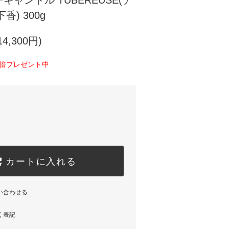
カラーキャンドル TUBEREUSE(テ
) 300g
4,300円)
0倍プレゼント中
カートに入れる
い合わせる
く表記