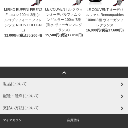
LE COUVENT ル クヴォ
MIRKO BUFFINI FIRENZ
LE COUVENT オーデパ
ンオーデパルファム シ
E コロン 100ml 3種 (ミ
ルファム Remarquables
ンギュラー 100ml 7種
ルコブッフィーニフィレ
100ml 8種 ヴィーガンフ
(香水 ヴィーガンフレグ
ンツェ NOUS COLOGN
レグランス
ランス)
E)
16,000円(税込17,600円)
15,500円(税込17,050円)
32,000円(税込35,200円)
返品について
配送・送料について
支払い方法について
マイアカウント
会員登録