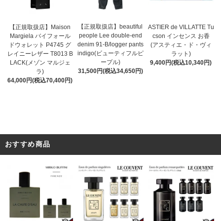
【正規取扱店】beautiful
ASTIER de VILLATTE Tu
【正規取扱店】Maison
people Lee double-end
cson インセンス お香
Margiela バイフォール
denim 91-B/logger pants
(アスティエ・ド・ヴィ
ドウォレット P4745 グ
indigo(ビューティフルピ
ラット)
レイニーレザー T8013 B
ープル)
9,400円(税込10,340円)
LACK(メゾン マルジェ
31,500円(税込34,650円)
ラ)
64,000円(税込70,400円)
おすすめ商品