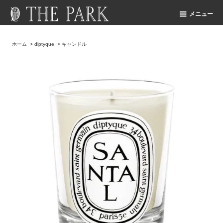
メニュー
ホーム
>
diptyque
>
キャンドル