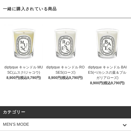
一緒に購入されている商品
diptyque キャンドル MU
diptyque キャンドル RO
diptyque キャンドル BAI
SC(ムスク/ジャコウ)
SES(ローズ)
ES(ベ/カシスの葉＆ブル
8,900円(税込9,790円)
8,900円(税込9,790円)
ガリアローズ)
8,900円(税込9,790円)
カテゴリー
MEN'S MODE