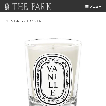
メニュー
ホーム
>
diptyque
>
キャンドル