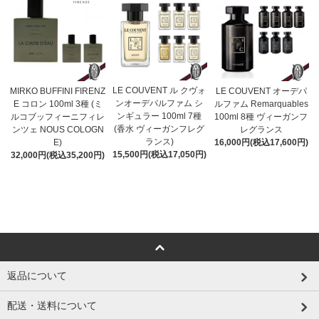
LE COUVENT ル クヴォ
MIRKO BUFFINI FIRENZ
LE COUVENT オーデパ
ンオーデパルファム シ
E コロン 100ml 3種 (ミ
ルファム Remarquables
ンギュラー 100ml 7種
ルコブッフィーニフィレ
100ml 8種 ヴィーガンフ
(香水 ヴィーガンフレグ
ンツェ NOUS COLOGN
レグランス
ランス)
E)
16,000円(税込17,600円)
15,500円(税込17,050円)
32,000円(税込35,200円)
返品について
配送・送料について